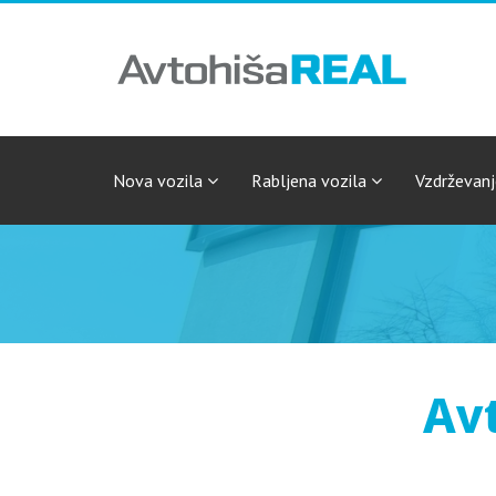
Nova vozila
Rabljena vozila
Vzdrževan
Avt