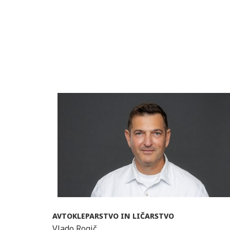
AVTOKLEPARSTVO IN LIČARSTVO
Vlado Rogič