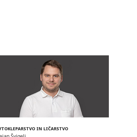
VTOKLEPARSTVO IN LIČARSTVO
ejan Švigelj