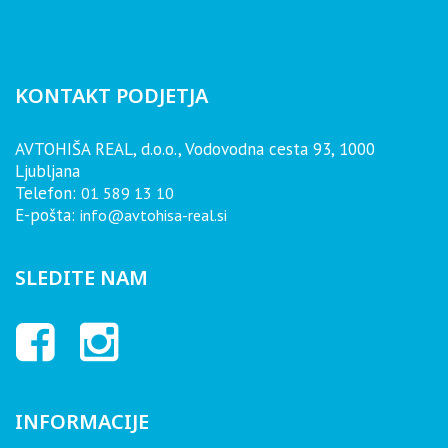
KONTAKT PODJETJA
AVTOHIŠA REAL, d.o.o., Vodovodna cesta 93, 1000
Ljubljana
Telefon:
01 589 13 10
E-pošta:
info@avtohisa-real.si
SLEDITE NAM
INFORMACIJE