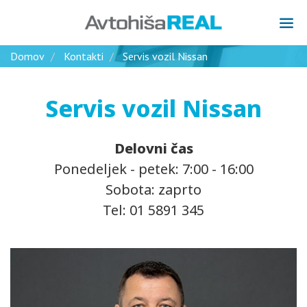
Domov
Kontakti
Servis vozil Nissan
Servis vozil Nissan
Delovni čas
Ponedeljek - petek: 7:00 - 16:00
Sobota: zaprto
Tel: 01 5891 345