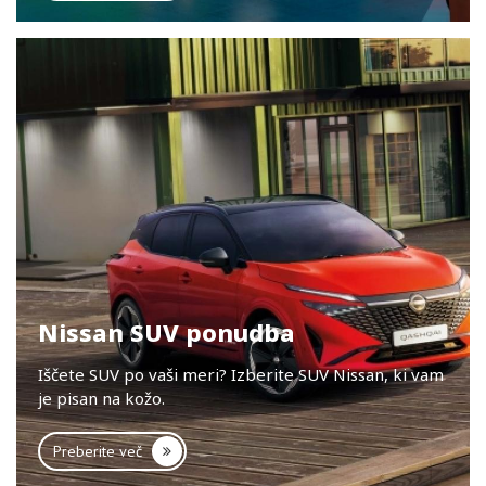
Nissan SUV ponudba
Iščete SUV po vaši meri? Izberite SUV Nissan, ki vam
je pisan na kožo.
Preberite več