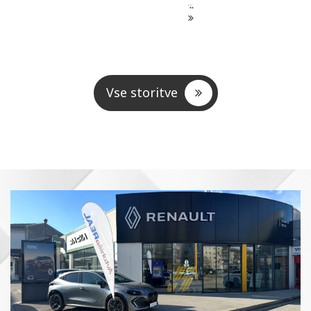
Preberite več
Preberite več
Vse storitve