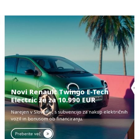
Novi Renault Twingo E-Tech
Electric že za 10.990 EUR
Narejen v Sloveniji, s subvencijo za nakup električnih
vozil in bonusom ob financiranju.
Preberite več