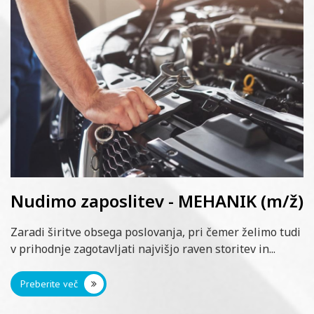
Nudimo zaposlitev - MEHANIK (m/ž)
Zaradi širitve obsega poslovanja, pri čemer želimo tudi
v prihodnje zagotavljati najvišjo raven storitev in...
Preberite več