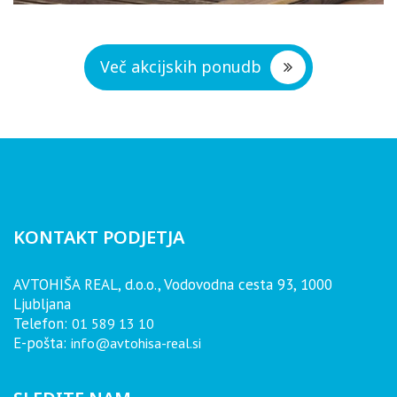
Več akcijskih ponudb
KONTAKT PODJETJA
AVTOHIŠA REAL, d.o.o., Vodovodna cesta 93, 1000
Ljubljana
Telefon:
01 589 13 10
E-pošta:
info@avtohisa-real.si