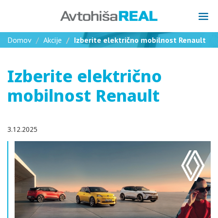
Domov
Akcije
Izberite električno mobilnost Renault
Izberite električno
mobilnost Renault
3.12.2025