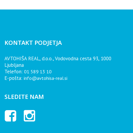
KONTAKT PODJETJA
AVTOHIŠA REAL, d.o.o., Vodovodna cesta 93, 1000
Ljubljana
Telefon:
01 589 13 10
E-pošta:
info@avtohisa-real.si
SLEDITE NAM