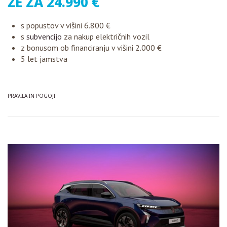
ŽE ZA 24.990 €
s popustov v višini 6.800 €
s
subvencijo
za nakup električnih vozil
z bonusom ob financiranju v višini 2.000 €
5 let jamstva
PRAVILA IN POGOJI