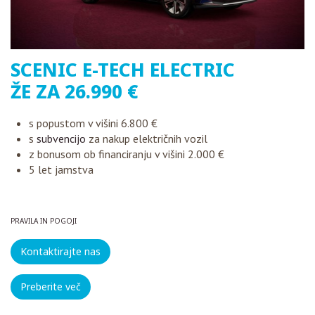
SCENIC E-TECH ELECTRIC
ŽE ZA 26.990 €
s popustom v višini 6.800 €
s
subvencijo
za nakup električnih vozil
z bonusom ob financiranju v višini 2.000 €
5 let jamstva
PRAVILA IN POGOJI
Kontaktirajte nas
Preberite več